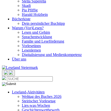
Stella Superella
Skadi
Pia Pfiffig
Harald Holzbein
Bücherkiste
Dein persönlicher Buchtipp
Warum (Vor)Lesen?
Lesen und Gehirn
Sprachentwicklung
Familie und Leseförderung
Vorlesetipps
Lesenlernen
Digitalisierung und Medienkompetenz
Über uns
Leseland-Aktivitäten
Welttag des Buches 2026
Steirischer Vorlesetag
Lies-was-Wochen
Geschichtenwettbewerb