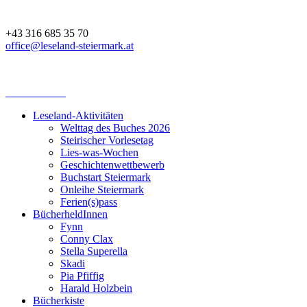
+43 316 685 35 70
office@leseland-steiermark.at
Leseland-Aktivitäten
Welttag des Buches 2026
Steirischer Vorlesetag
Lies-was-Wochen
Geschichtenwettbewerb
Buchstart Steiermark
Onleihe Steiermark
Ferien(s)pass
BücherheldInnen
Fynn
Conny Clax
Stella Superella
Skadi
Pia Pfiffig
Harald Holzbein
Bücherkiste