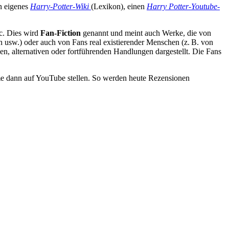
in eigenes
Harry-Potter-Wiki
(Lexikon), einen
Harry Potter-Youtube-
tc. Dies wird
Fan-Fiction
genannt und meint auch Werke, die von
en usw.) oder auch von Fans real existierender Menschen (z. B. von
n, alternativen oder fortführenden Handlungen dargestellt. Die Fans
lme dann auf YouTube stellen. So werden heute Rezensionen