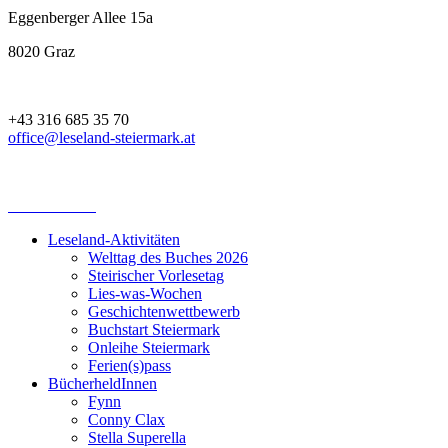
Eggenberger Allee 15a
8020 Graz
+43 316 685 35 70
office@leseland-steiermark.at
Leseland-Aktivitäten
Welttag des Buches 2026
Steirischer Vorlesetag
Lies-was-Wochen
Geschichtenwettbewerb
Buchstart Steiermark
Onleihe Steiermark
Ferien(s)pass
BücherheldInnen
Fynn
Conny Clax
Stella Superella