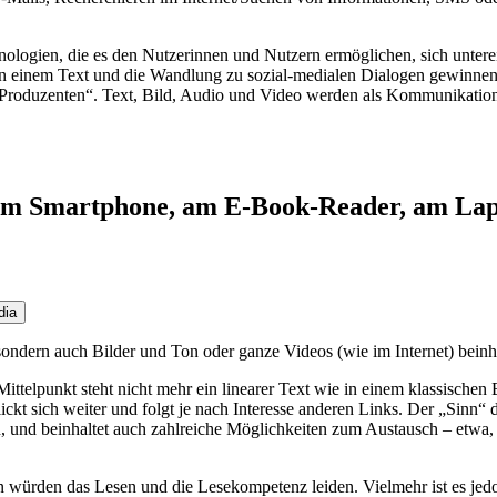
ologien, die es den Nutzerinnen und Nutzern ermöglichen, sich untere
n an einem Text und die Wandlung zu sozial-medialen Dialogen gewin
Produzenten“. Text, Bild, Audio und Video werden als Kommunikation
n am Smartphone, am E-Book-Reader, am Lap
dia
ondern auch Bilder und Ton oder ganze Videos (wie im Internet) beinh
ittelpunkt steht nicht mehr ein linearer Text wie in einem klassischen
ickt sich weiter und folgt je nach Interesse anderen Links. Der „Sinn“ 
n, und beinhaltet auch zahlreiche Möglichkeiten zum Austausch – etw
n würden das Lesen und die Lesekompetenz leiden. Vielmehr ist es jedo