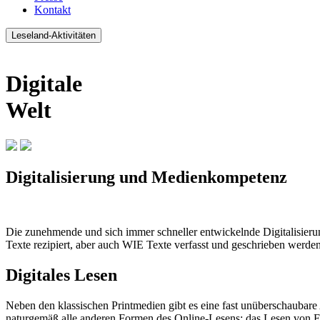
Kontakt
Leseland-Aktivitäten
Digitale
Welt
Digitalisierung und Medienkompetenz
Die zunehmende und sich immer schneller entwickelnde Digitalisierun
Texte rezipiert, aber auch WIE Texte verfasst und geschrieben werden
Digitales Lesen
Neben den klassischen Printmedien gibt es eine fast unüberschaubare 
naturgemäß alle anderen Formen des Online-Lesens: das Lesen von E