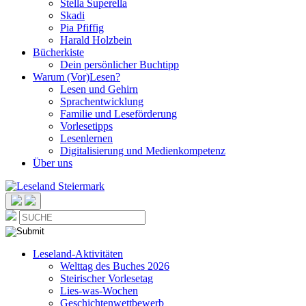
Stella Superella
Skadi
Pia Pfiffig
Harald Holzbein
Bücherkiste
Dein persönlicher Buchtipp
Warum (Vor)Lesen?
Lesen und Gehirn
Sprachentwicklung
Familie und Leseförderung
Vorlesetipps
Lesenlernen
Digitalisierung und Medienkompetenz
Über uns
Leseland-Aktivitäten
Welttag des Buches 2026
Steirischer Vorlesetag
Lies-was-Wochen
Geschichtenwettbewerb