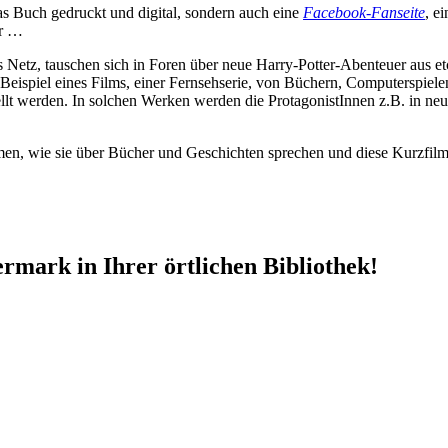
as Buch gedruckt und digital, sondern auch eine
Facebook-Fanseite
, e
hr …
ns Netz, tauschen sich in Foren über neue Harry-Potter-Abenteuer aus e
um Beispiel eines Films, einer Fernsehserie, von Büchern, Computerspiel
llt werden. In solchen Werken werden die ProtagonistInnen z.B. in neue
ilmen, wie sie über Bücher und Geschichten sprechen und diese Kurzfi
ermark in Ihrer örtlichen Bibliothek!