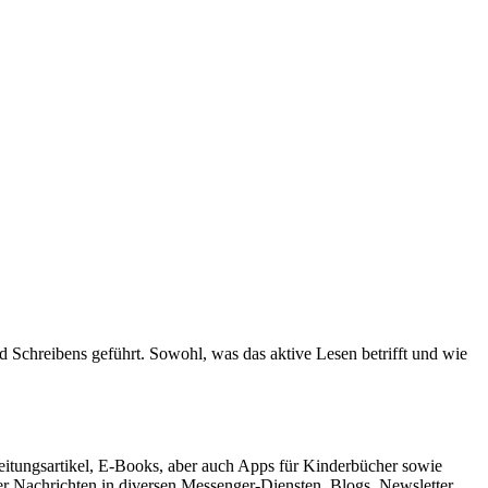
 Schreibens geführt. Sowohl, was das aktive Lesen betrifft und wie
 Zeitungsartikel, E-Books, aber auch Apps für Kinderbücher sowie
 Nachrichten in diversen Messenger-Diensten, Blogs, Newsletter,