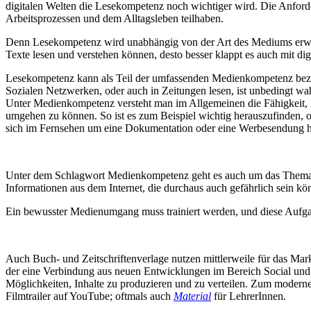
digitalen Welten die Lesekompetenz noch wichtiger wird. Die Anford
Arbeitsprozessen und dem Alltagsleben teilhaben.
Denn Lesekompetenz wird unabhängig von der Art des Mediums erworbe
Texte lesen und verstehen können, desto besser klappt es auch mit dig
Lesekompetenz kann als Teil der umfassenden Medienkompetenz bezeic
Sozialen Netzwerken, oder auch in Zeitungen lesen, ist unbedingt wahr
Unter Medienkompetenz versteht man im Allgemeinen die Fähigkeit, 
umgehen zu können. So ist es zum Beispiel wichtig herauszufinden, ob 
sich im Fernsehen um eine Dokumentation oder eine Werbesendung h
Unter dem Schlagwort Medienkompetenz geht es auch um das Thema 
Informationen aus dem Internet, die durchaus auch gefährlich sein k
Ein bewusster Medienumgang muss trainiert werden, und diese Aufgabe 
Auch Buch- und Zeitschriftenverlage nutzen mittlerweile für das Ma
der eine Verbindung aus neuen Entwicklungen im Bereich Social und Vi
Möglichkeiten, Inhalte zu produzieren und zu verteilen. Zum modern
Filmtrailer auf YouTube; oftmals auch
Material
für LehrerInnen.