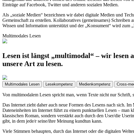
Einträge auf Facebook, Twitter und anderen sozialen Medien.
Als „soziale Medien“ bezeichnen wir dabei digitale Medien und Techn
Gemeinschaft zu erstellen. Kollaboratives (gemeinsames) Schreibe
Wissen und Information unterstützt und der „Konsument“ wird zum „
Multimodales Lesen
Lesen ist längst „multimodal“ – wir lese
unsere Art zu lesen.
Multimodales Lesen
Lesekompetenz
Medienkompetenz
Cross-me
Von multimodalem Lesen spricht man, wenn Texte nicht nur Schrift, s
Das Internet zieht daher auch neue Formen des Lesens nach sich. Im M
Dateneinheiten im Internet führt zu einem punktuellen Lesen – man kl
klassischen Roman, sondern verstärkt auch durch den User/die Useri
gibt, in dem jede/r seine/ihre Meinung kundtun kann.
Viele Stimmen behaupten, durch das Internet oder die digitalen Welte