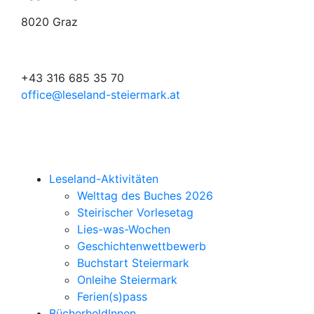
8020 Graz
+43 316 685 35 70
office@leseland-steiermark.at
Leseland-Aktivitäten
Welttag des Buches 2026
Steirischer Vorlesetag
Lies-was-Wochen
Geschichtenwettbewerb
Buchstart Steiermark
Onleihe Steiermark
Ferien(s)pass
BücherheldInnen