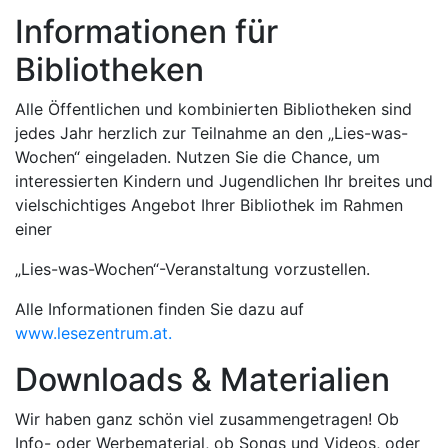
Informationen für
Bibliotheken
Alle Öffentlichen und kombinierten Bibliotheken sind
jedes Jahr herzlich zur Teilnahme an den „Lies-was-
Wochen“ eingeladen. Nutzen Sie die Chance, um
interessierten Kindern und Jugendlichen Ihr breites und
vielschichtiges Angebot Ihrer Bibliothek im Rahmen
einer
„Lies-was-Wochen“-Veranstaltung vorzustellen.
Alle Informationen finden Sie dazu auf
www.lesezentrum.at.
Downloads & Materialien
Wir haben ganz schön viel zusammengetragen! Ob
Info- oder Werbematerial, ob Songs und Videos, oder