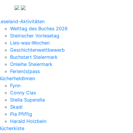
Leseland-Aktivitäten
Welttag des Buches 2026
Steirischer Vorlesetag
Lies-was-Wochen
Geschichtenwettbewerb
Buchstart Steiermark
Onleihe Steiermark
Ferien(s)pass
BücherheldInnen
Fynn
Conny Clax
Stella Superella
Skadi
Pia Pfiffig
Harald Holzbein
Bücherkiste