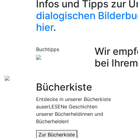
Infos und Tipps zur 
dialogischen Bilderb
hier
.
Wir empf
Buchtipps
bei Ihre
Bücherkiste
Entdecke in unserer Bücherkiste
auserLESENe Geschichten
unserer Bücherheldinnen und
Bücherhelden!
Zur Bücherkiste