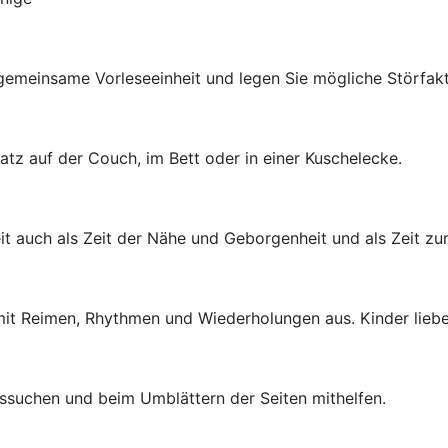
 gemeinsame Vorleseeinheit und legen Sie mögliche Störfak
atz auf der Couch, im Bett oder in einer Kuschelecke.
t auch als Zeit der Nähe und Geborgenheit und als Zeit zu
mit Reimen, Rhythmen und Wiederholungen aus. Kinder lie
ussuchen und beim Umblättern der Seiten mithelfen.