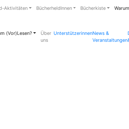
d-Aktivitäten
BücherheldInnen
Bücherkiste
Warum
m (Vor)Lesen?
Über
Unterstützerinnen
News &
uns
Veranstaltungen