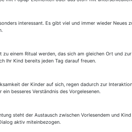
onders interessant. Es gibt viel und immer wieder Neues z
n.
 zu einem Ritual werden, das sich am gleichen Ort und zur 
h Ihr Kind bereits jeden Tag darauf freuen.
amkeit der Kinder auf sich, regen dadurch zur Interaktion 
r ein besseres Verständnis des Vorgelesenen.
htung steht der Austausch zwischen Vorlesendem und Kind i
Dialog aktiv miteinbezogen.