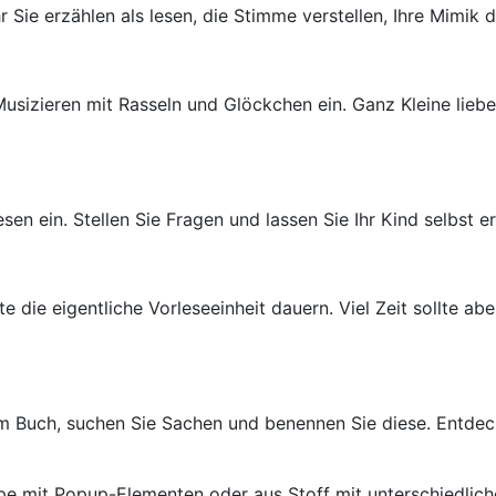
 Sie erzählen als lesen, die Stimme verstellen, Ihre Mimik
sizieren mit Rasseln und Glöckchen ein. Ganz Kleine liebe
esen ein. Stellen Sie Fragen und lassen Sie Ihr Kind selbst e
lte die eigentliche Vorleseeinheit dauern. Viel Zeit sollte 
im Buch, suchen Sie Sachen und benennen Sie diese. Entde
pe mit Popup-Elementen oder aus Stoff mit unterschiedliche