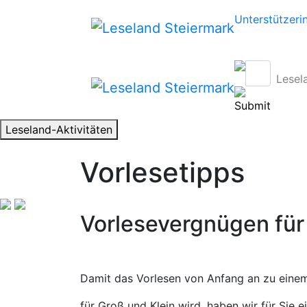
Unterstützeri
Lesel
Leseland-Aktivitäten
Vorlesetipps
Vorlesevergnügen für 
Damit das Vorlesen von Anfang an zu eine
für Groß und Klein wird, haben wir für Sie e