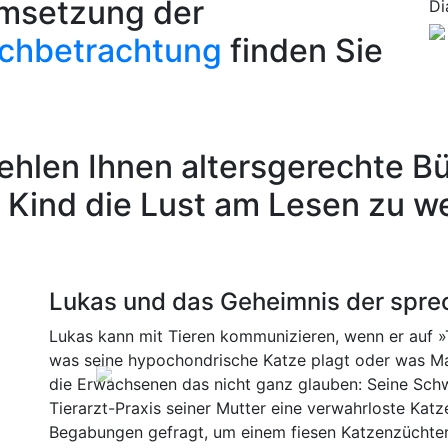
Umsetzung der
Di
uchbetrachtung
finden Sie
ehlen Ihnen altersgerechte B
m Kind die Lust am Lesen zu w
Lukas und das Geheimnis der spre
Lukas kann mit Tieren kommunizieren, wenn er auf »T
was seine hypochondrische Katze plagt oder was M
die Erwachsenen das nicht ganz glauben: Seine Schwä
Previous
Tierarzt-Praxis seiner Mutter eine verwahrloste Katz
Begabungen gefragt, um einem fiesen Katzenzüchte