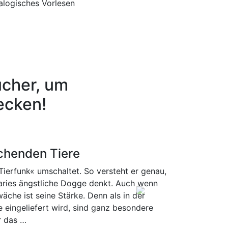
alogisches Vorlesen
ücher, um
ecken!
chenden Tiere
ierfunk« umschaltet. So versteht er genau,
aries ängstliche Dogge denkt. Auch wenn
che ist seine Stärke. Denn als in der
Next
e eingeliefert wird, sind ganz besondere
r das …