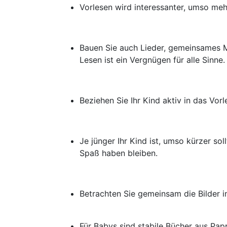
Vorlesen wird interessanter, umso mehr
Bauen Sie auch Lieder, gemeinsames Mu
Lesen ist ein Vergnügen für alle Sinne.
Beziehen Sie Ihr Kind aktiv in das Vorl
Je jünger Ihr Kind ist, umso kürzer sol
Spaß haben bleiben.
Betrachten Sie gemeinsam die Bilder 
Für Babys sind stabile Bücher aus Pap