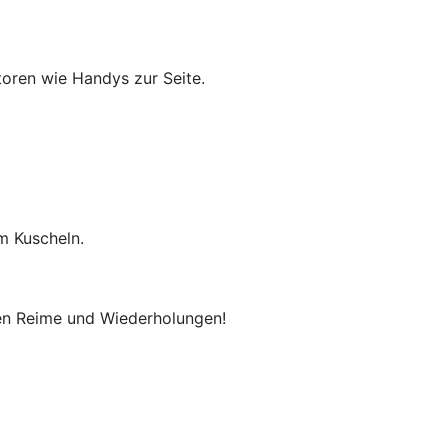
toren wie Handys zur Seite.
m Kuscheln.
ben Reime und Wiederholungen!