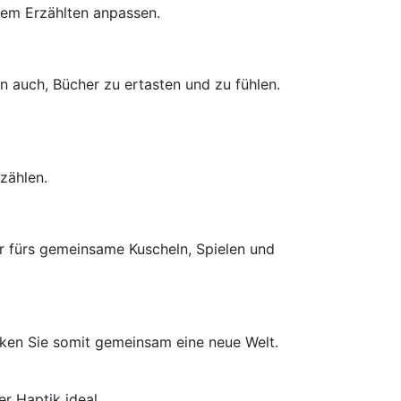
 dem Erzählten anpassen.
n auch, Bücher zu ertasten und zu fühlen.
rzählen.
aber fürs gemeinsame Kuscheln, Spielen und
cken Sie somit gemeinsam eine neue Welt.
r Haptik ideal.