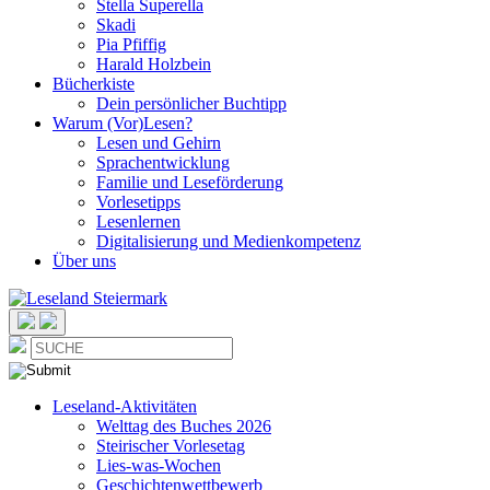
Stella Superella
Skadi
Pia Pfiffig
Harald Holzbein
Bücherkiste
Dein persönlicher Buchtipp
Warum (Vor)Lesen?
Lesen und Gehirn
Sprachentwicklung
Familie und Leseförderung
Vorlesetipps
Lesenlernen
Digitalisierung und Medienkompetenz
Über uns
Leseland-Aktivitäten
Welttag des Buches 2026
Steirischer Vorlesetag
Lies-was-Wochen
Geschichtenwettbewerb