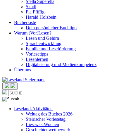
Stella Superella
Skadi
Pia Pfiffig
Harald Holzbein
Bücherkiste
Dein persönlicher Buchtipp
Warum (Vor)Lesen?
Lesen und Gehirn
Sprachentwicklung
Familie und Leseförderung
Vorlesetipps
Lesenlernen
Digitalisierung und Medienkompetenz
Über uns
Leseland-Aktivitäten
Welttag des Buches 2026
Steirischer Vorlesetag
Lies-was-Wochen
Geschichtenwettbewerb