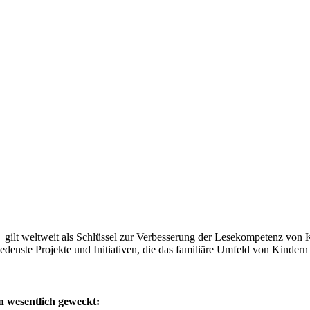
gilt weltweit als Schlüssel zur Verbesserung der Lesekompetenz von Ki
iedenste Projekte und Initiativen, die das familiäre Umfeld von Kinder
n wesentlich geweckt: