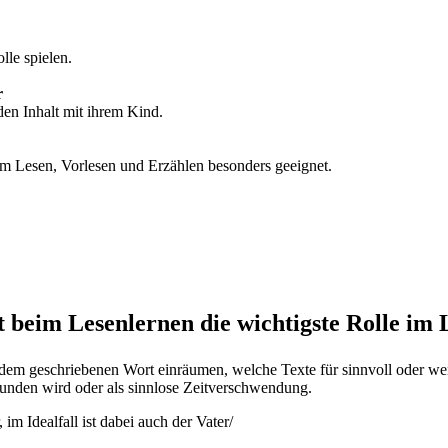
lle spielen.
r
en Inhalt mit ihrem Kind.
 zum Lesen, Vorlesen und Erzählen besonders geeignet.
lt beim Lesenlernen die wichtigste Rolle im
dem geschriebenen Wort einräumen, welche Texte für sinnvoll oder wen
unden wird oder als sinnlose Zeitverschwendung.
im Idealfall ist dabei auch der Vater/