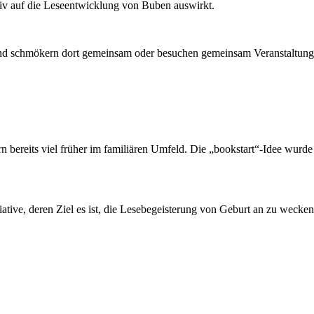
tiv auf die Leseentwicklung von Buben auswirkt.
und schmökern dort gemeinsam oder besuchen gemeinsam Veranstaltun
ern bereits viel früher im familiären Umfeld. Die „bookstart“-Idee wur
itiative, deren Ziel es ist, die Lesebegeisterung von Geburt an zu wecken