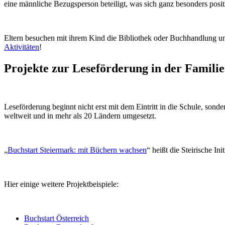
eine männliche Bezugsperson beteiligt, was sich ganz besonders posi
Eltern besuchen mit ihrem Kind die Bibliothek oder Buchhandlung 
Aktivitäten
!
Projekte zur Leseförderung in der Familie
Leseförderung beginnt nicht erst mit dem Eintritt in die Schule, sond
weltweit und in mehr als 20 Ländern umgesetzt.
„
Buchstart Steiermark: mit Büchern wachsen
“ heißt die Steirische In
Hier einige weitere Projektbeispiele:
Buchstart Österreich