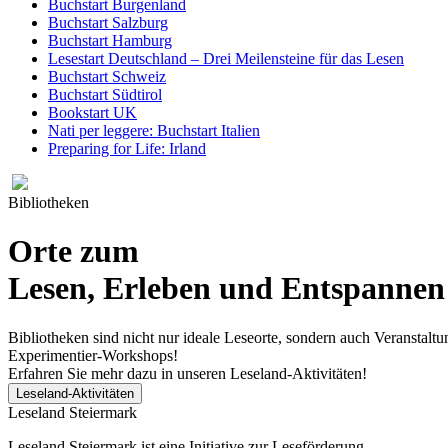
Buchstart Burgenland
Buchstart Salzburg
Buchstart Hamburg
Lesestart Deutschland – Drei Meilensteine für das Lesen
Buchstart Schweiz
Buchstart Südtirol
Bookstart UK
Nati per leggere: Buchstart Italien
Preparing for Life: Irland
Bibliotheken
Orte zum
Lesen, Erleben und Entspannen
Bibliotheken sind nicht nur ideale Leseorte, sondern auch Veransta
Experimentier-Workshops!
Erfahren Sie mehr dazu in unseren Leseland-Aktivitäten!
Leseland-Aktivitäten
Leseland Steiermark
Leseland Steiermark ist eine Initiative zur Leseförderung.