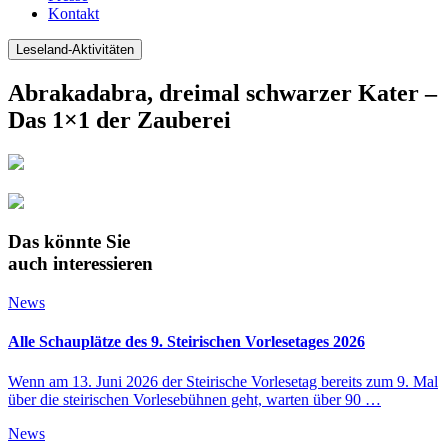
Kontakt
Leseland-Aktivitäten
Abrakadabra, dreimal schwarzer Kater –
Das 1×1 der Zauberei
Das könnte Sie
auch interessieren
News
Alle Schauplätze des 9. Steirischen Vorlesetages 2026
Wenn am 13. Juni 2026 der Steirische Vorlesetag bereits zum 9. Mal
über die steirischen Vorlesebühnen geht, warten über 90 …
News