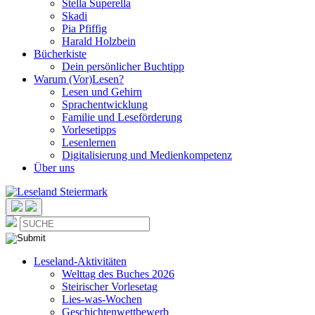
Stella Superella
Skadi
Pia Pfiffig
Harald Holzbein
Bücherkiste
Dein persönlicher Buchtipp
Warum (Vor)Lesen?
Lesen und Gehirn
Sprachentwicklung
Familie und Leseförderung
Vorlesetipps
Lesenlernen
Digitalisierung und Medienkompetenz
Über uns
Leseland-Aktivitäten
Welttag des Buches 2026
Steirischer Vorlesetag
Lies-was-Wochen
Geschichtenwettbewerb