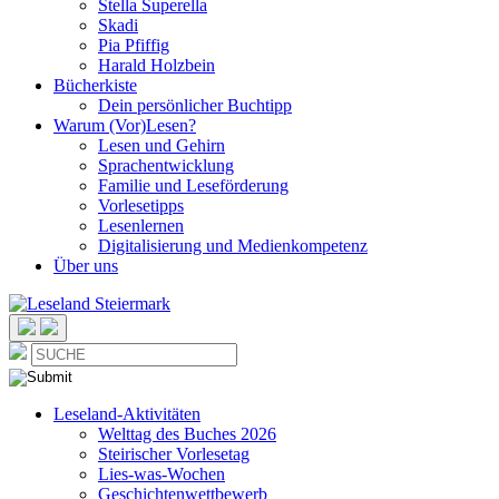
Stella Superella
Skadi
Pia Pfiffig
Harald Holzbein
Bücherkiste
Dein persönlicher Buchtipp
Warum (Vor)Lesen?
Lesen und Gehirn
Sprachentwicklung
Familie und Leseförderung
Vorlesetipps
Lesenlernen
Digitalisierung und Medienkompetenz
Über uns
Leseland-Aktivitäten
Welttag des Buches 2026
Steirischer Vorlesetag
Lies-was-Wochen
Geschichtenwettbewerb