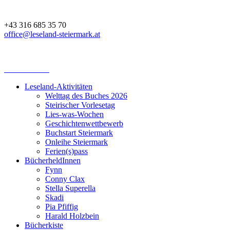
+43 316 685 35 70
office@leseland-steiermark.at
Leseland-Aktivitäten
Welttag des Buches 2026
Steirischer Vorlesetag
Lies-was-Wochen
Geschichtenwettbewerb
Buchstart Steiermark
Onleihe Steiermark
Ferien(s)pass
BücherheldInnen
Fynn
Conny Clax
Stella Superella
Skadi
Pia Pfiffig
Harald Holzbein
Bücherkiste