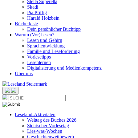
Stella Superella
Skadi
Pia Pfiffig
Harald Holzbein
Bücherkiste
Dein persönlicher Buchtipp
Warum (Vor)Lesen?
Lesen und Gehirn
Sprachentwicklung
Familie und Leseförderung
Vorlesetipps
Lesenlernen
Digitalisierung und Medienkompetenz
Über uns
Leseland-Aktivitäten
Welttag des Buches 2026
Steirischer Vorlesetag
Lies-was-Wochen
Geschichtenwettbewerb