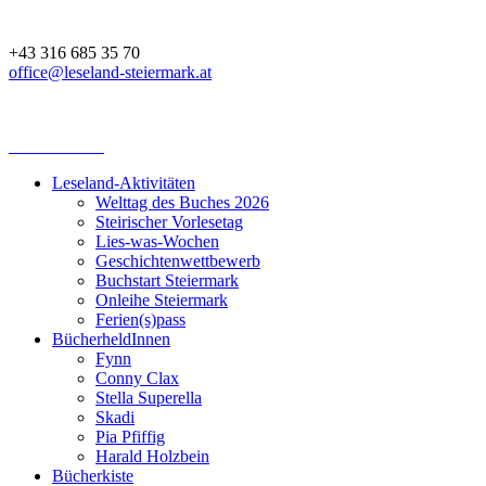
+43 316 685 35 70
office@leseland-steiermark.at
Leseland-Aktivitäten
Welttag des Buches 2026
Steirischer Vorlesetag
Lies-was-Wochen
Geschichtenwettbewerb
Buchstart Steiermark
Onleihe Steiermark
Ferien(s)pass
BücherheldInnen
Fynn
Conny Clax
Stella Superella
Skadi
Pia Pfiffig
Harald Holzbein
Bücherkiste