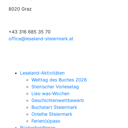
8020 Graz
+43 316 685 35 70
office@leseland-steiermark.at
Leseland-Aktivitäten
Welttag des Buches 2026
Steirischer Vorlesetag
Lies-was-Wochen
Geschichtenwettbewerb
Buchstart Steiermark
Onleihe Steiermark
Ferien(s)pass
BücherheldInnen