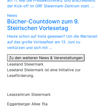
am 11. Mai die Pressekonferenz und anschließend
der Kick-off im ORF Steiermark-Zentrum statt. …
News
Bücher-Countdown zum 9.
Steirischen Vorlesetag
Heute schon auf Insta gewesen? Um die Wartezeit
auf das große Vorlesefest am 13. Juni zu
verkürzen und sich mit …
Zu den weiteren News & Veranstaltungen
Leseland Steiermark
Leseland Steiermark ist eine Initiative zur
Leseförderung.
Lesezentrum Steiermark
Eggenberger Allee 15a