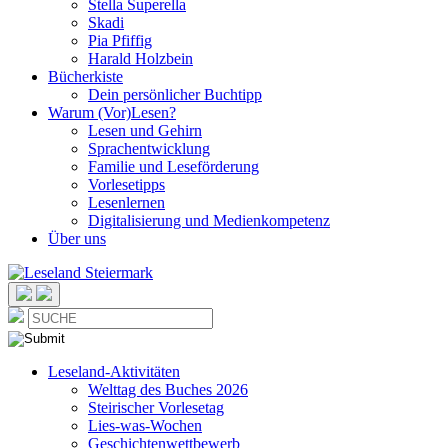
Stella Superella
Skadi
Pia Pfiffig
Harald Holzbein
Bücherkiste
Dein persönlicher Buchtipp
Warum (Vor)Lesen?
Lesen und Gehirn
Sprachentwicklung
Familie und Leseförderung
Vorlesetipps
Lesenlernen
Digitalisierung und Medienkompetenz
Über uns
Leseland-Aktivitäten
Welttag des Buches 2026
Steirischer Vorlesetag
Lies-was-Wochen
Geschichtenwettbewerb