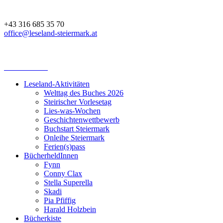
+43 316 685 35 70
office@leseland-steiermark.at
Leseland-Aktivitäten
Welttag des Buches 2026
Steirischer Vorlesetag
Lies-was-Wochen
Geschichtenwettbewerb
Buchstart Steiermark
Onleihe Steiermark
Ferien(s)pass
BücherheldInnen
Fynn
Conny Clax
Stella Superella
Skadi
Pia Pfiffig
Harald Holzbein
Bücherkiste