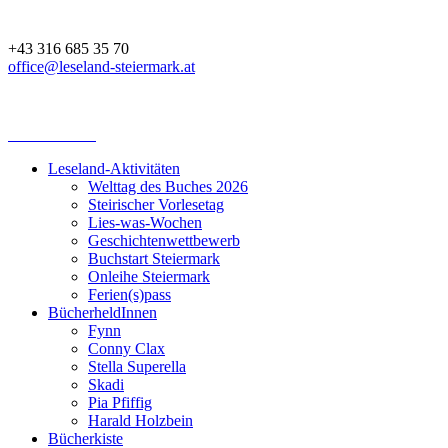
+43 316 685 35 70
office@leseland-steiermark.at
Leseland-Aktivitäten
Welttag des Buches 2026
Steirischer Vorlesetag
Lies-was-Wochen
Geschichtenwettbewerb
Buchstart Steiermark
Onleihe Steiermark
Ferien(s)pass
BücherheldInnen
Fynn
Conny Clax
Stella Superella
Skadi
Pia Pfiffig
Harald Holzbein
Bücherkiste