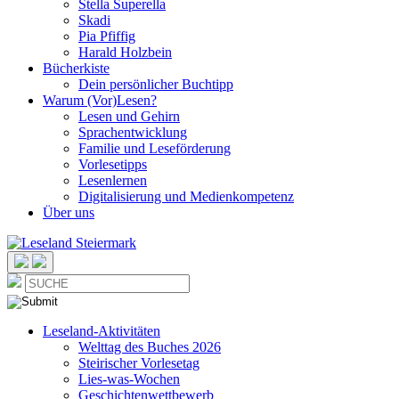
Stella Superella
Skadi
Pia Pfiffig
Harald Holzbein
Bücherkiste
Dein persönlicher Buchtipp
Warum (Vor)Lesen?
Lesen und Gehirn
Sprachentwicklung
Familie und Leseförderung
Vorlesetipps
Lesenlernen
Digitalisierung und Medienkompetenz
Über uns
Leseland-Aktivitäten
Welttag des Buches 2026
Steirischer Vorlesetag
Lies-was-Wochen
Geschichtenwettbewerb