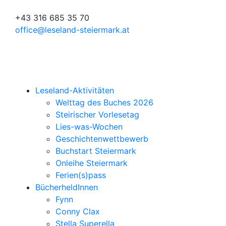
+43 316 685 35 70
office@leseland-steiermark.at
Leseland-Aktivitäten
Welttag des Buches 2026
Steirischer Vorlesetag
Lies-was-Wochen
Geschichtenwettbewerb
Buchstart Steiermark
Onleihe Steiermark
Ferien(s)pass
BücherheldInnen
Fynn
Conny Clax
Stella Superella