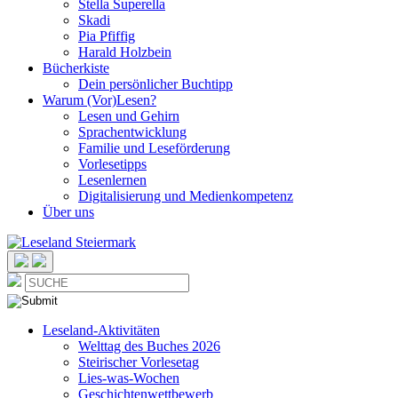
Stella Superella
Skadi
Pia Pfiffig
Harald Holzbein
Bücherkiste
Dein persönlicher Buchtipp
Warum (Vor)Lesen?
Lesen und Gehirn
Sprachentwicklung
Familie und Leseförderung
Vorlesetipps
Lesenlernen
Digitalisierung und Medienkompetenz
Über uns
Leseland-Aktivitäten
Welttag des Buches 2026
Steirischer Vorlesetag
Lies-was-Wochen
Geschichtenwettbewerb