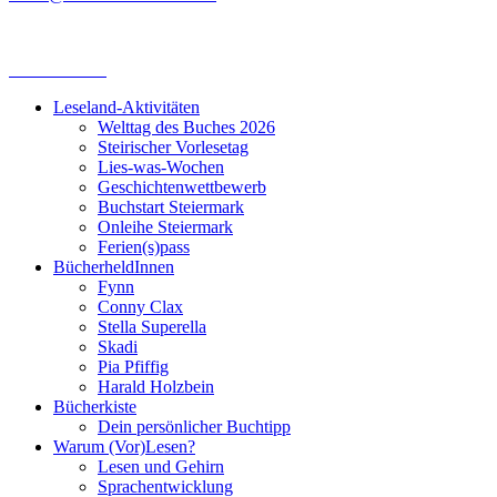
Leseland-Aktivitäten
Welttag des Buches 2026
Steirischer Vorlesetag
Lies-was-Wochen
Geschichtenwettbewerb
Buchstart Steiermark
Onleihe Steiermark
Ferien(s)pass
BücherheldInnen
Fynn
Conny Clax
Stella Superella
Skadi
Pia Pfiffig
Harald Holzbein
Bücherkiste
Dein persönlicher Buchtipp
Warum (Vor)Lesen?
Lesen und Gehirn
Sprachentwicklung