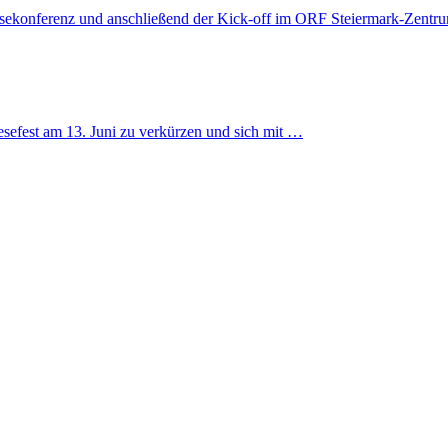
essekonferenz und anschließend der Kick-off im ORF Steiermark-Zentru
esefest am 13. Juni zu verkürzen und sich mit …