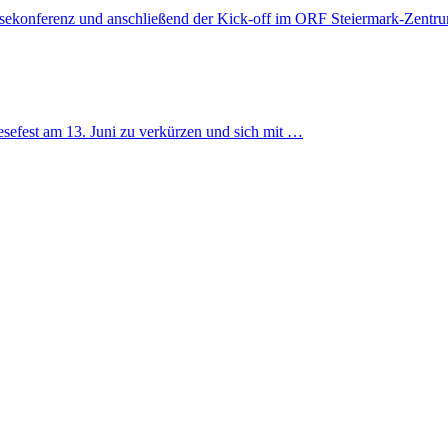
essekonferenz und anschließend der Kick-off im ORF Steiermark-Zentru
esefest am 13. Juni zu verkürzen und sich mit …