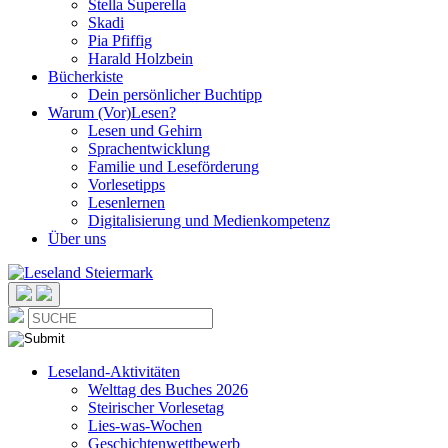
Stella Superella
Skadi
Pia Pfiffig
Harald Holzbein
Bücherkiste
Dein persönlicher Buchtipp
Warum (Vor)Lesen?
Lesen und Gehirn
Sprachentwicklung
Familie und Leseförderung
Vorlesetipps
Lesenlernen
Digitalisierung und Medienkompetenz
Über uns
Leseland-Aktivitäten
Welttag des Buches 2026
Steirischer Vorlesetag
Lies-was-Wochen
Geschichtenwettbewerb