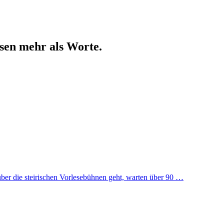
sen mehr als Worte.
über die steirischen Vorlesebühnen geht, warten über 90 …