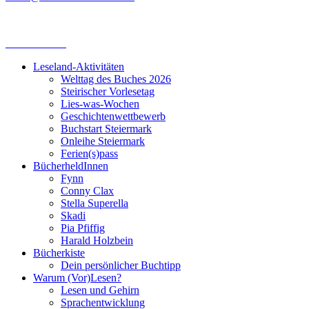
Leseland-Aktivitäten
Welttag des Buches 2026
Steirischer Vorlesetag
Lies-was-Wochen
Geschichtenwettbewerb
Buchstart Steiermark
Onleihe Steiermark
Ferien(s)pass
BücherheldInnen
Fynn
Conny Clax
Stella Superella
Skadi
Pia Pfiffig
Harald Holzbein
Bücherkiste
Dein persönlicher Buchtipp
Warum (Vor)Lesen?
Lesen und Gehirn
Sprachentwicklung