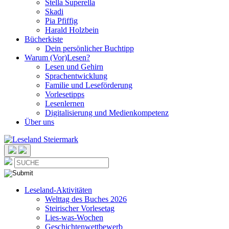
Stella Superella
Skadi
Pia Pfiffig
Harald Holzbein
Bücherkiste
Dein persönlicher Buchtipp
Warum (Vor)Lesen?
Lesen und Gehirn
Sprachentwicklung
Familie und Leseförderung
Vorlesetipps
Lesenlernen
Digitalisierung und Medienkompetenz
Über uns
Leseland-Aktivitäten
Welttag des Buches 2026
Steirischer Vorlesetag
Lies-was-Wochen
Geschichtenwettbewerb