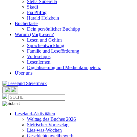
Stella Superella
Skadi
Pia Pfiffig
Harald Holzbein
Bücherkiste
Dein persönlicher Buchtipp
Warum (Vor)Lesen?
Lesen und Gehirn
Sprachentwicklung
Familie und Leseförderung
Vorlesetipps
Lesenlernen
Digitalisierung und Medienkompetenz
Über uns
Leseland-Aktivitäten
Welttag des Buches 2026
Steirischer Vorlesetag
Lies-was-Wochen
Geschichtenwettbewerb