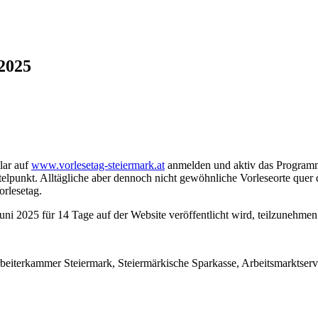
 2025
lar auf
www.vorlesetag-steiermark.at
anmelden und aktiv das Programm d
telpunkt. Alltägliche aber dennoch nicht gewöhnliche Vorleseorte que
rlesetag.
uni 2025 für 14 Tage auf der Website veröffentlicht wird, teilzunehmen
eiterkammer Steiermark, Steiermärkische Sparkasse, Arbeitsmarktser