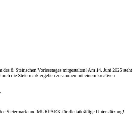
es 8. Steirischen Vorlesetages mitgestalten! Am 14. Juni 2025 steht
r durch die Steiermark ergeben zusammen mit einem kreativen
.
vice Steiermark und MURPARK für die tatkräftige Unterstützung!