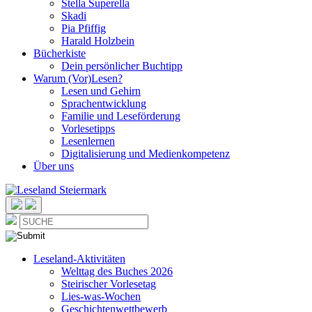
Stella Superella
Skadi
Pia Pfiffig
Harald Holzbein
Bücherkiste
Dein persönlicher Buchtipp
Warum (Vor)Lesen?
Lesen und Gehirn
Sprachentwicklung
Familie und Leseförderung
Vorlesetipps
Lesenlernen
Digitalisierung und Medienkompetenz
Über uns
Leseland-Aktivitäten
Welttag des Buches 2026
Steirischer Vorlesetag
Lies-was-Wochen
Geschichtenwettbewerb