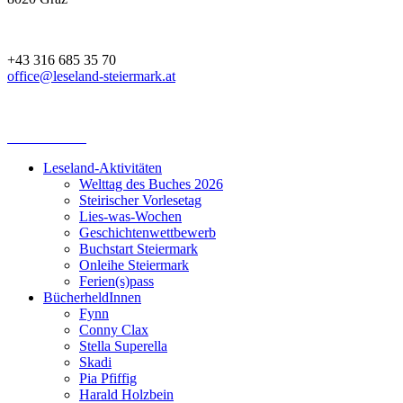
+43 316 685 35 70
office@leseland-steiermark.at
Leseland-Aktivitäten
Welttag des Buches 2026
Steirischer Vorlesetag
Lies-was-Wochen
Geschichtenwettbewerb
Buchstart Steiermark
Onleihe Steiermark
Ferien(s)pass
BücherheldInnen
Fynn
Conny Clax
Stella Superella
Skadi
Pia Pfiffig
Harald Holzbein