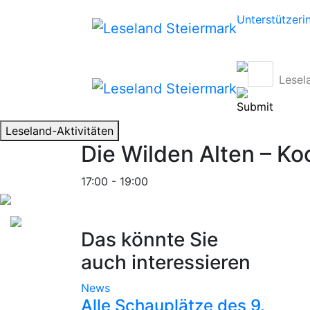
Unterstützeri
Lesel
Leseland-Aktivitäten
Die Wilden Alten – Ko
17:00 - 19:00
Das könnte Sie
auch interessieren
News
Alle Schauplätze des 9.