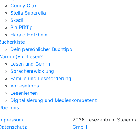
Conny Clax
Stella Superella
Skadi
Pia Pfiffig
Harald Holzbein
Bücherkiste
Dein persönlicher Buchtipp
Warum (Vor)Lesen?
Lesen und Gehirn
Sprachentwicklung
Familie und Leseförderung
Vorlesetipps
Lesenlernen
Digitalisierung und Medienkompetenz
Über uns
Impressum
2026 Lesezentrum Steierm
Datenschutz
GmbH