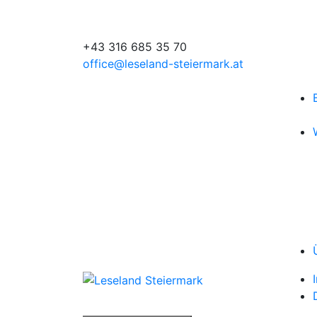
+43 316 685 35 70
office@leseland-steiermark.at