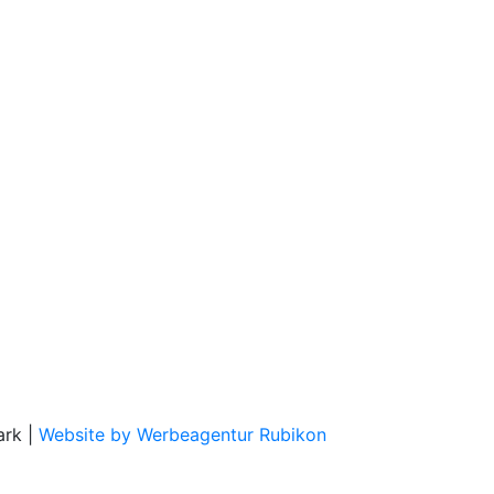
ark |
Website by Werbeagentur Rubikon