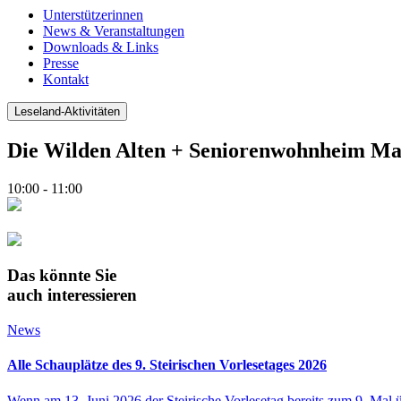
Unterstützerinnen
News & Veranstaltungen
Downloads & Links
Presse
Kontakt
Leseland-Aktivitäten
Die Wilden Alten + Seniorenwohnheim Mav
10:00 - 11:00
Das könnte Sie
auch interessieren
News
Alle Schauplätze des 9. Steirischen Vorlesetages 2026
Wenn am 13. Juni 2026 der Steirische Vorlesetag bereits zum 9. Mal 