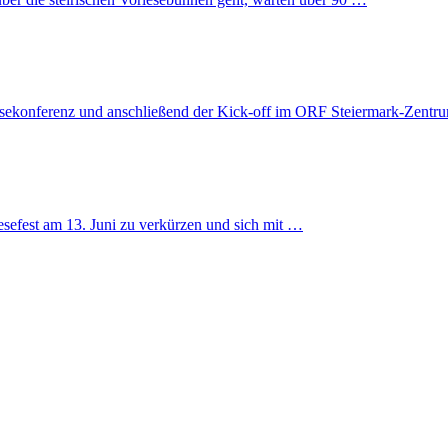
essekonferenz und anschließend der Kick-off im ORF Steiermark-Zentru
esefest am 13. Juni zu verkürzen und sich mit …