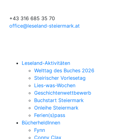
+43 316 685 35 70
office@leseland-steiermark.at
Leseland-Aktivitäten
Welttag des Buches 2026
Steirischer Vorlesetag
Lies-was-Wochen
Geschichtenwettbewerb
Buchstart Steiermark
Onleihe Steiermark
Ferien(s)pass
BücherheldInnen
Fynn
Conny Clax