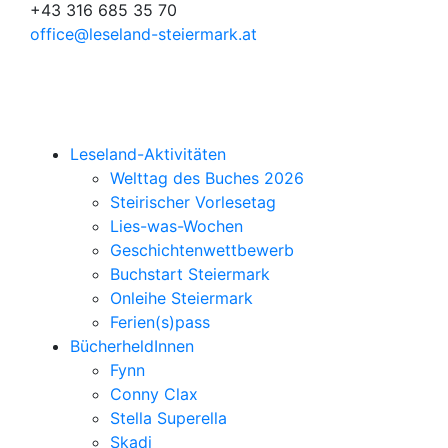
+43 316 685 35 70
office@leseland-steiermark.at
Leseland-Aktivitäten
Welttag des Buches 2026
Steirischer Vorlesetag
Lies-was-Wochen
Geschichtenwettbewerb
Buchstart Steiermark
Onleihe Steiermark
Ferien(s)pass
BücherheldInnen
Fynn
Conny Clax
Stella Superella
Skadi