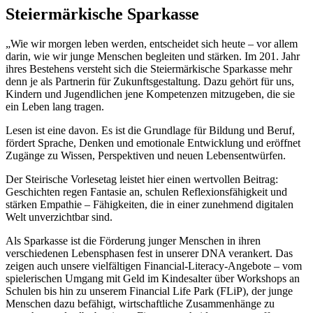
Steiermärkische Sparkasse
„Wie wir morgen leben werden, entscheidet sich heute – vor allem
darin, wie wir junge Menschen begleiten und stärken. Im 201. Jahr
ihres Bestehens versteht sich die Steiermärkische Sparkasse mehr
denn je als Partnerin für Zukunftsgestaltung. Dazu gehört für uns,
Kindern und Jugendlichen jene Kompetenzen mitzugeben, die sie
ein Leben lang tragen.
Lesen ist eine davon. Es ist die Grundlage für Bildung und Beruf,
fördert Sprache, Denken und emotionale Entwicklung und eröffnet
Zugänge zu Wissen, Perspektiven und neuen Lebensentwürfen.
Der Steirische Vorlesetag leistet hier einen wertvollen Beitrag:
Geschichten regen Fantasie an, schulen Reflexionsfähigkeit und
stärken Empathie – Fähigkeiten, die in einer zunehmend digitalen
Welt unverzichtbar sind.
Als Sparkasse ist die Förderung junger Menschen in ihren
verschiedenen Lebensphasen fest in unserer DNA verankert. Das
zeigen auch unsere vielfältigen Financial‑Literacy‑Angebote – vom
spielerischen Umgang mit Geld im Kindesalter über Workshops an
Schulen bis hin zu unserem Financial Life Park (FLiP), der junge
Menschen dazu befähigt, wirtschaftliche Zusammenhänge zu