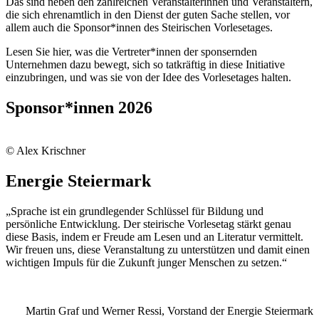
Das sind neben den zahlreichen Veranstalterinnen und Veranstaltern,
die sich ehrenamtlich in den Dienst der guten Sache stellen, vor
allem auch die Sponsor*innen des Steirischen Vorlesetages.
Lesen Sie hier, was die Vertreter*innen der sponsernden
Unternehmen dazu bewegt, sich so tatkräftig in diese Initiative
einzubringen, und was sie von der Idee des Vorlesetages halten.
Sponsor*innen 2026
© Alex Krischner
Energie Steiermark
„Sprache ist ein grundlegender Schlüssel für Bildung und
persönliche Entwicklung. Der steirische Vorlesetag stärkt genau
diese Basis, indem er Freude am Lesen und an Literatur vermittelt.
Wir freuen uns, diese Veranstaltung zu unterstützen und damit einen
wichtigen Impuls für die Zukunft junger Menschen zu setzen.“
Martin Graf und Werner Ressi, Vorstand der Energie Steiermark