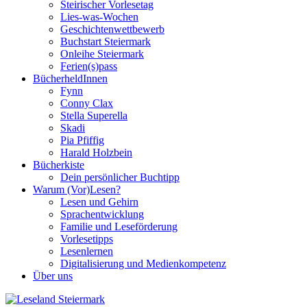
Steirischer Vorlesetag
Lies-was-Wochen
Geschichtenwettbewerb
Buchstart Steiermark
Onleihe Steiermark
Ferien(s)pass
BücherheldInnen
Fynn
Conny Clax
Stella Superella
Skadi
Pia Pfiffig
Harald Holzbein
Bücherkiste
Dein persönlicher Buchtipp
Warum (Vor)Lesen?
Lesen und Gehirn
Sprachentwicklung
Familie und Leseförderung
Vorlesetipps
Lesenlernen
Digitalisierung und Medienkompetenz
Über uns