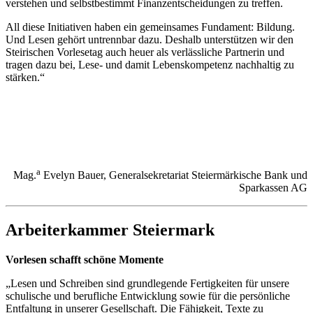
verstehen und selbstbestimmt Finanzentscheidungen zu treffen.
All diese Initiativen haben ein gemeinsames Fundament: Bildung.
Und Lesen gehört untrennbar dazu. Deshalb unterstützen wir den
Steirischen Vorlesetag auch heuer als verlässliche Partnerin und
tragen dazu bei, Lese‑ und damit Lebenskompetenz nachhaltig zu
stärken.“
a
Mag.
Evelyn Bauer, Generalsekretariat Steiermärkische Bank und
Sparkassen AG
Arbeiterkammer Steiermark
Vorlesen schafft schöne Momente
„Lesen und Schreiben sind grundlegende Fertigkeiten für unsere
schulische und berufliche Entwicklung sowie für die persönliche
Entfaltung in unserer Gesellschaft. Die Fähigkeit, Texte zu