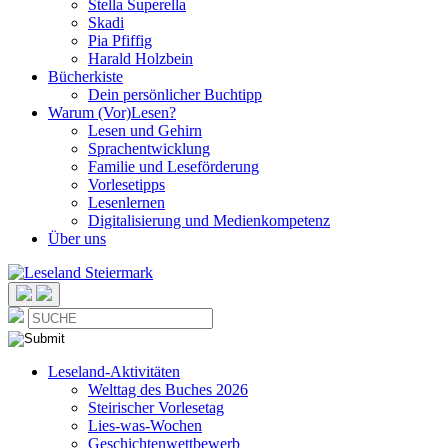
Stella Superella
Skadi
Pia Pfiffig
Harald Holzbein
Bücherkiste
Dein persönlicher Buchtipp
Warum (Vor)Lesen?
Lesen und Gehirn
Sprachentwicklung
Familie und Leseförderung
Vorlesetipps
Lesenlernen
Digitalisierung und Medienkompetenz
Über uns
Leseland-Aktivitäten
Welttag des Buches 2026
Steirischer Vorlesetag
Lies-was-Wochen
Geschichtenwettbewerb