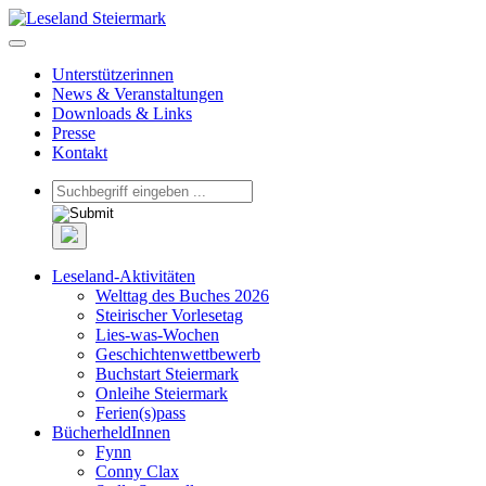
Unterstützerinnen
News & Veranstaltungen
Downloads & Links
Presse
Kontakt
Leseland-Aktivitäten
Welttag des Buches 2026
Steirischer Vorlesetag
Lies-was-Wochen
Geschichtenwettbewerb
Buchstart Steiermark
Onleihe Steiermark
Ferien(s)pass
BücherheldInnen
Fynn
Conny Clax