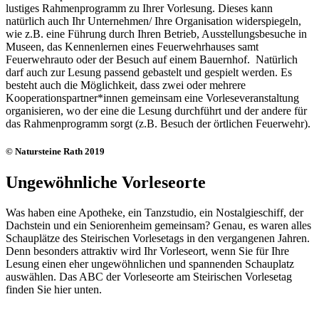
lustiges Rahmenprogramm zu Ihrer Vorlesung. Dieses kann
natürlich auch Ihr Unternehmen/ Ihre Organisation widerspiegeln,
wie z.B. eine Führung durch Ihren Betrieb, Ausstellungsbesuche in
Museen, das Kennenlernen eines Feuerwehrhauses samt
Feuerwehrauto oder der Besuch auf einem Bauernhof. Natürlich
darf auch zur Lesung passend gebastelt und gespielt werden. Es
besteht auch die Möglichkeit, dass zwei oder mehrere
Kooperationspartner*innen gemeinsam eine Vorleseveranstaltung
organisieren, wo der eine die Lesung durchführt und der andere für
das Rahmenprogramm sorgt (z.B. Besuch der örtlichen Feuerwehr).
© Natursteine Rath 2019
Ungewöhnliche Vorleseorte
Was haben eine Apotheke, ein Tanzstudio, ein Nostalgieschiff, der
Dachstein und ein Seniorenheim gemeinsam? Genau, es waren alles
Schauplätze des Steirischen Vorlesetags in den vergangenen Jahren.
Denn besonders attraktiv wird Ihr Vorleseort, wenn Sie für Ihre
Lesung einen eher ungewöhnlichen und spannenden Schauplatz
auswählen. Das ABC der Vorleseorte am Steirischen Vorlesetag
finden Sie hier unten.