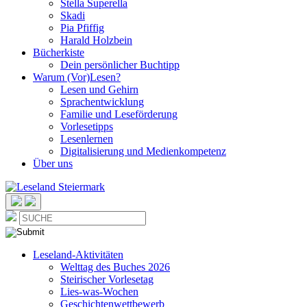
Stella Superella
Skadi
Pia Pfiffig
Harald Holzbein
Bücherkiste
Dein persönlicher Buchtipp
Warum (Vor)Lesen?
Lesen und Gehirn
Sprachentwicklung
Familie und Leseförderung
Vorlesetipps
Lesenlernen
Digitalisierung und Medienkompetenz
Über uns
Leseland-Aktivitäten
Welttag des Buches 2026
Steirischer Vorlesetag
Lies-was-Wochen
Geschichtenwettbewerb