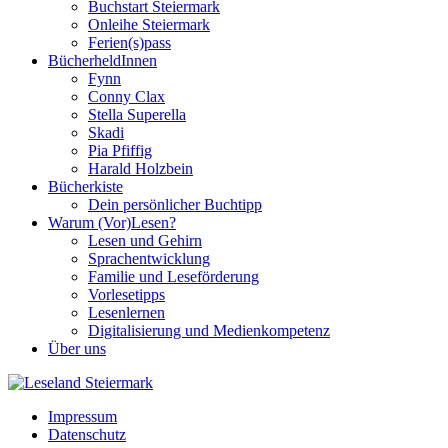
Buchstart Steiermark
Onleihe Steiermark
Ferien(s)pass
BücherheldInnen
Fynn
Conny Clax
Stella Superella
Skadi
Pia Pfiffig
Harald Holzbein
Bücherkiste
Dein persönlicher Buchtipp
Warum (Vor)Lesen?
Lesen und Gehirn
Sprachentwicklung
Familie und Leseförderung
Vorlesetipps
Lesenlernen
Digitalisierung und Medienkompetenz
Über uns
Impressum
Datenschutz