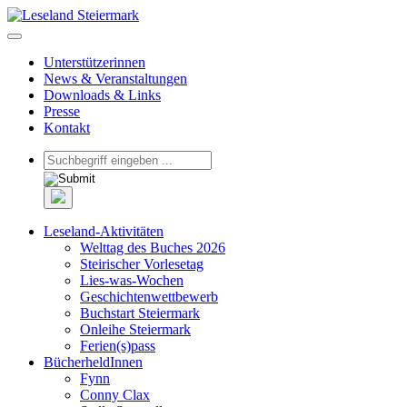
Unterstützerinnen
News & Veranstaltungen
Downloads & Links
Presse
Kontakt
Leseland-Aktivitäten
Welttag des Buches 2026
Steirischer Vorlesetag
Lies-was-Wochen
Geschichtenwettbewerb
Buchstart Steiermark
Onleihe Steiermark
Ferien(s)pass
BücherheldInnen
Fynn
Conny Clax