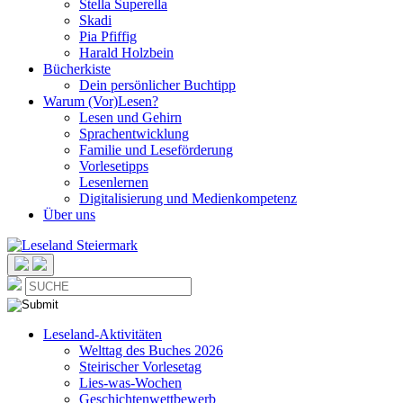
Stella Superella
Skadi
Pia Pfiffig
Harald Holzbein
Bücherkiste
Dein persönlicher Buchtipp
Warum (Vor)Lesen?
Lesen und Gehirn
Sprachentwicklung
Familie und Leseförderung
Vorlesetipps
Lesenlernen
Digitalisierung und Medienkompetenz
Über uns
Leseland-Aktivitäten
Welttag des Buches 2026
Steirischer Vorlesetag
Lies-was-Wochen
Geschichtenwettbewerb