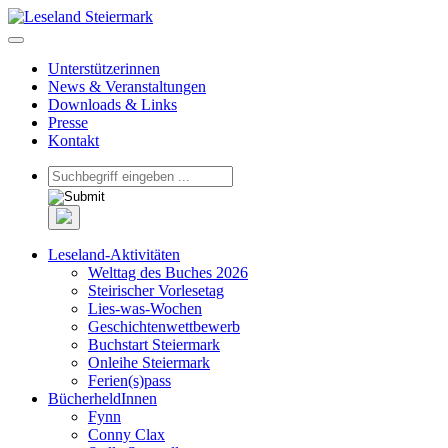
Unterstützerinnen
News & Veranstaltungen
Downloads & Links
Presse
Kontakt
Leseland-Aktivitäten
Welttag des Buches 2026
Steirischer Vorlesetag
Lies-was-Wochen
Geschichtenwettbewerb
Buchstart Steiermark
Onleihe Steiermark
Ferien(s)pass
BücherheldInnen
Fynn
Conny Clax