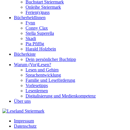
Buchstart Steiermark
Onleihe Steiermark
Ferien(s)pass
BücherheldInnen
Fynn
Conny Clax
Stella Superella
Skadi
Pia Pfiffig
Harald Holzbein
Bücherkiste
Dein persönlicher Buchtipp
Warum (Vor)Lesen?
Lesen und Gehirn
Sprachentwicklung
Familie und Leseförderung
Vorlesetipps
Lesenlernen
Digitalisierung und Medienkompetenz
Über uns
Impressum
Datenschutz