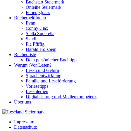
Buchstart Steiermark
Onleihe Steiermark
Ferien(s)pass
BücherheldInnen
Fynn
Conny Clax
Stella Superella
Skadi
Pia Pfiffig
Harald Holzbein
Bücherkiste
Dein persönlicher Buchtipp
Warum (Vor)Lesen?
Lesen und Gehirn
Sprachentwicklung
Familie und Leseförderung
Vorlesetipps
Lesenlernen
Digitalisierung und Medienkompetenz
Über uns
Impressum
Datenschutz