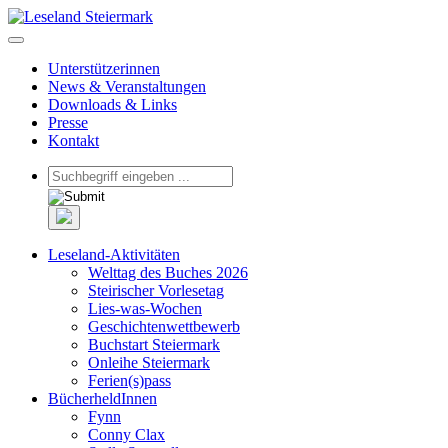
Unterstützerinnen
News & Veranstaltungen
Downloads & Links
Presse
Kontakt
Leseland-Aktivitäten
Welttag des Buches 2026
Steirischer Vorlesetag
Lies-was-Wochen
Geschichtenwettbewerb
Buchstart Steiermark
Onleihe Steiermark
Ferien(s)pass
BücherheldInnen
Fynn
Conny Clax