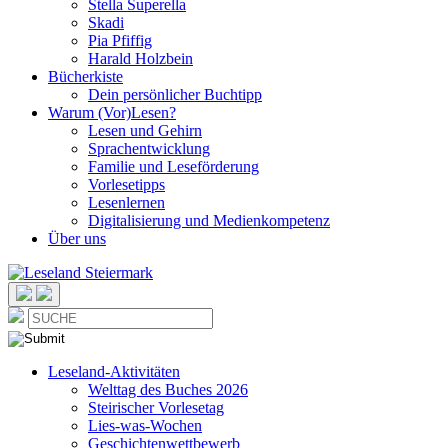
Stella Superella
Skadi
Pia Pfiffig
Harald Holzbein
Bücherkiste
Dein persönlicher Buchtipp
Warum (Vor)Lesen?
Lesen und Gehirn
Sprachentwicklung
Familie und Leseförderung
Vorlesetipps
Lesenlernen
Digitalisierung und Medienkompetenz
Über uns
Leseland-Aktivitäten
Welttag des Buches 2026
Steirischer Vorlesetag
Lies-was-Wochen
Geschichtenwettbewerb